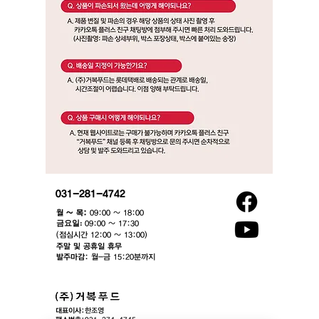
031-281-4742
월 ~ 목:
09:00 ~ 18:00
​금요일:
09:00 ~ 17:30
(점심시간 12:00 ~ 13:00)​
주말 및 공휴일 휴무
발주마감:
월-금 15:20분까지
대표이사:
한조영