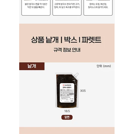
305
185