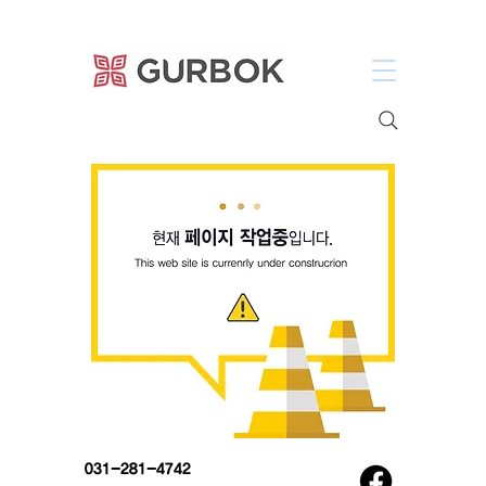
거복푸드
031-281-4742