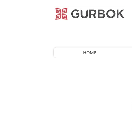
거복푸드
HOME