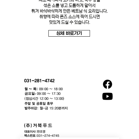
짜조 페이퍼에 고기와 버섯, 국수 등을
섞은 소를 넣고 도톰하게 말아서
튀겨 바삭바삭하게 만든 베트남 식 요리입니다.
취향에 따라 폰즈 소스에 찍어 드시면
맛있게 드실 수 있습니다.
상세 바로가기
031-281-4742
월 ~ 목:
09:00 ~ 18:00
​금요일:
09:00 ~ 17:30
(점심시간 12:00 ~ 13:00)​
주말 및 공휴일 휴무
발주마감:
월-금 15:20분까지
대표이사:
한조영
팩스번호:
031-274-4745